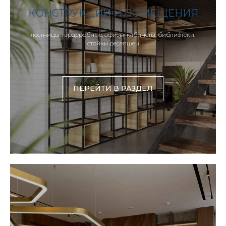
КОНСТРУКЦИИ И ПОМЕЩЕНИЯ
лестницы, гардеробные, офисы, кабинеты, библиотеки,
стойки ресепшен
ПЕРЕЙТИ В РАЗДЕЛ