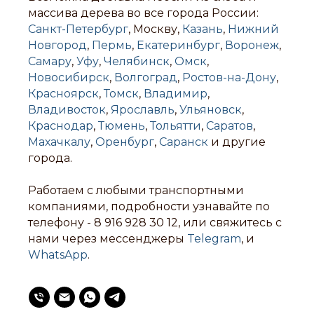
массива дерева во все города России:
Санкт-Петербург
, Москву,
Казань
,
Нижний
Новгород
,
Пермь
,
Екатеринбург
,
Воронеж
,
Самару
,
Уфу
,
Челябинск
,
Омск
,
Новосибирск
,
Волгоград
,
Ростов-на-Дону
,
Красноярск
,
Томск
,
Владимир
,
Владивосток
,
Ярославль
,
Ульяновск
,
Краснодар
,
Тюмень
,
Тольятти
,
Саратов
,
Махачкалу
,
Оренбург
,
Саранск
и другие
города.
Работаем с любыми транспортными
компаниями, подробности узнавайте по
телефону -
8 916 928 30 12
, или свяжитесь с
нами через мессенджеры
Telegram
, и
WhatsApp
.