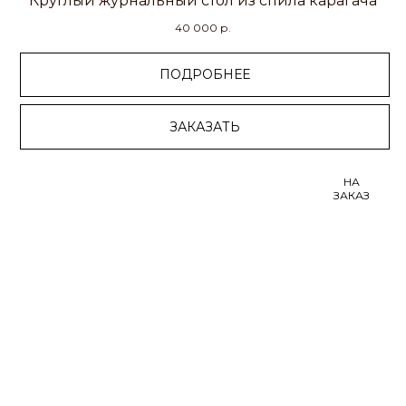
Круглый журнальный стол из спила карагача
40 000
р.
ПОДРОБНЕЕ
ЗАКАЗАТЬ
НА
ЗАКАЗ