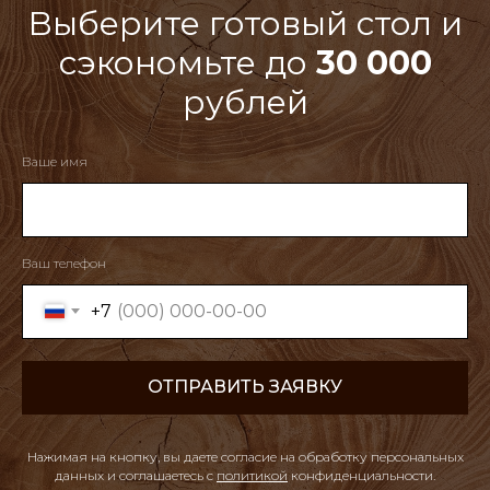
Выберите готовый стол и
сэкономьте до
30 000
рублей
Ваше имя
Ваш телефон
+7
ОТПРАВИТЬ ЗАЯВКУ
Нажимая на кнопку, вы даете согласие на обработку персональных
данных и соглашаетесь c
политикой
конфиденциальности
.