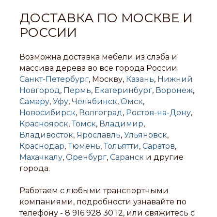
ДОСТАВКА ПО МОСКВЕ И
РОССИИ
Возможна доставка мебели из слэба и
массива дерева во все города России:
Санкт-Петербург
, Москву,
Казань
,
Нижний
Новгород
,
Пермь
,
Екатеринбург
,
Воронеж
,
Самару
,
Уфу
,
Челябинск
,
Омск
,
Новосибирск
,
Волгоград
,
Ростов-на-Дону
,
Красноярск
,
Томск
,
Владимир
,
Владивосток
,
Ярославль
,
Ульяновск
,
Краснодар
,
Тюмень
,
Тольятти
,
Саратов
,
Махачкалу
,
Оренбург
,
Саранск
и другие
города.
Работаем с любыми транспортными
компаниями, подробности узнавайте по
телефону -
8 916 928 30 12
, или свяжитесь с