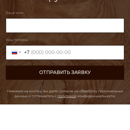
Ваше имя
Ваш телефон
+7
ОТПРАВИТЬ ЗАЯВКУ
Нажимая на кнопку, вы даете согласие на обработку персональных
данных и соглашаетесь c
политикой
конфиденциальности
.