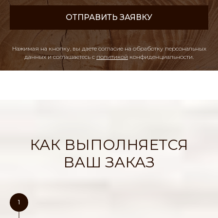
ОТПРАВИТЬ ЗАЯВКУ
Нажимая на кнопку, вы даете согласие на обработку персональных
данных и соглашаетесь c
политикой
конфиденциальности
.
КАК ВЫПОЛНЯЕТСЯ
ВАШ ЗАКАЗ
1