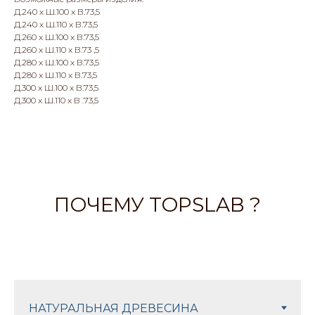
Д.240 x Ш.100 x В.73,5
Д.240 x Ш.110 x В.73,5
Д.260 x Ш.100 x В.73,5
Д.260 x Ш.110 x В.73 ,5
Д.280 x Ш.100 x В.73,5
Д.280 x Ш.110 x В.73,5
Д.300 x Ш.100 x В.73,5
Д.300 x Ш.110 x В .73,5
ПОЧЕМУ TOPSLAB ?