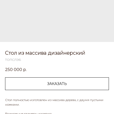
Стол из массива дизайнерский
ТОПСЛЭБ
250 000
р.
ЗАКАЗАТЬ
Стол полностью изготовлен из массива дерева, с двумя пустыми
ножками.
Возможные размеры изделия: