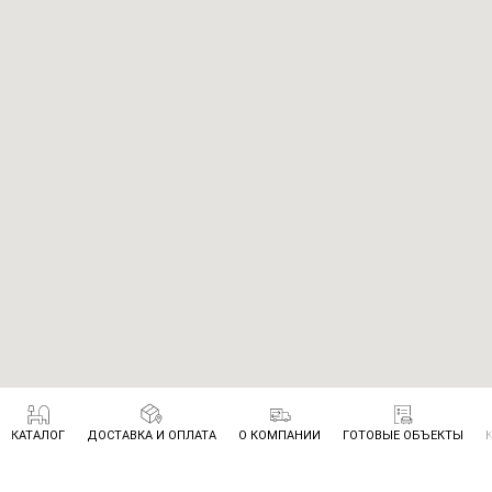
КАТАЛОГ
ДОСТАВКА И ОПЛАТА
О КОМПАНИИ
ГОТОВЫЕ ОБЪЕКТЫ