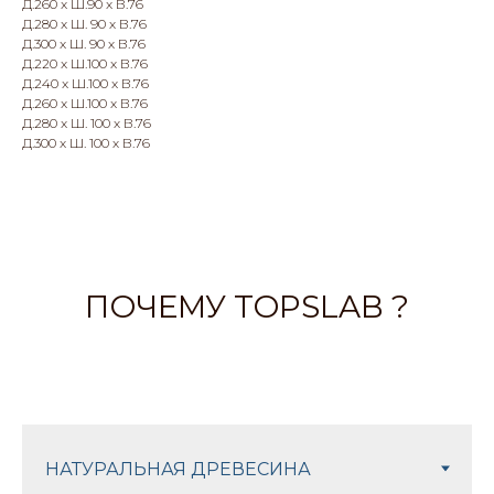
Д.260 x Ш.90 x В.76
Д.280 x Ш. 90 х В.76
Д.300 x Ш. 90 х В.76
Д.220 x Ш.100 x В.76
Д.240 x Ш.100 x В.76
Д.260 x Ш.100 x В.76
Д.280 x Ш. 100 х В.76
Д.300 x Ш. 100 х В.76
ПОЧЕМУ TOPSLAB ?