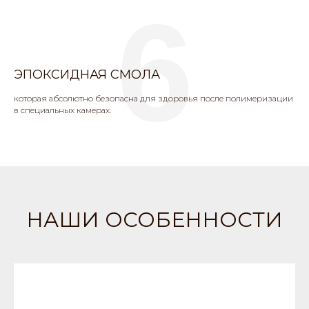
6
ЭПОКСИДНАЯ СМОЛА
которая абсолютно безопасна для здоровья после полимеризации
в специальных камерах.
НАШИ ОСОБЕННОСТИ