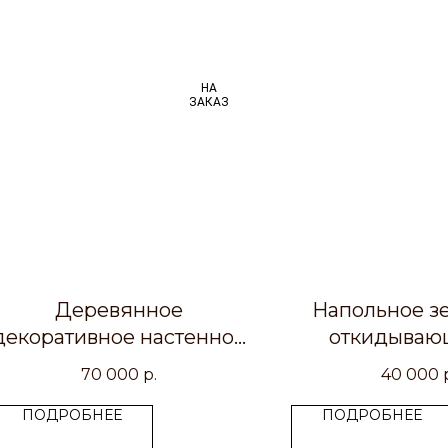
НА
ЗАКАЗ
Деревянное
Напольное зе
декоративное настенное
откидываю
зеркало ручной росписи
конструк
70 000
р.
40 000
ПОДРОБНЕЕ
ПОДРОБНЕЕ