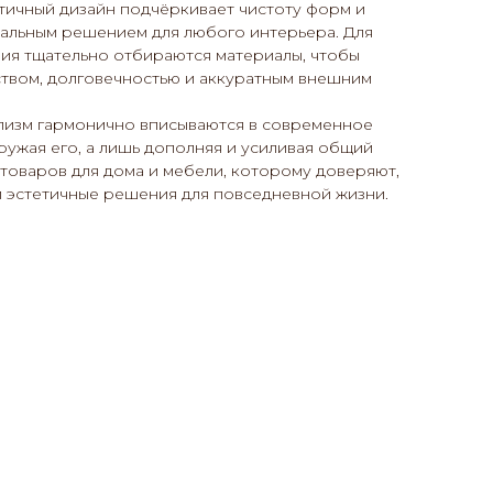
тичный дизайн подчёркивает чистоту форм и
сальным решением для любого интерьера. Для
лия тщательно отбираются материалы, чтобы
ством, долговечностью и аккуратным внешним
ализм гармонично вписываются в современное
ружая его, а лишь дополняя и усиливая общий
 товаров для дома и мебели, которому доверяют,
 эстетичные решения для повседневной жизни.