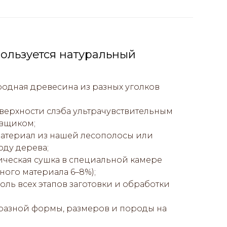
ользуется натуральный
одная древесина из разных уголков
ерхности слэба ультрачувствительным
вщиком;
атериал из нашей лесополосы или
оду дерева;
ическая сушка в специальной камере
ного материала 6–8%);
ль всех этапов заготовки и обработки
 разной формы, размеров и породы на