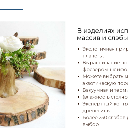
В изделиях исп
массив и слэбы
Экологичная прир
планеты;
Выравнивание пов
фрезером-шлифо
Можете выбрать м
экзотическую пор
Вакуумная и терм
(влажность столяр
Экспертный контро
древесины;
Более 250 слэбов
выбор.