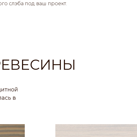
го слэба под ваш проект.
РЕВЕСИНЫ
щитной
ась в