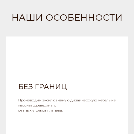
НАШИ ОСОБЕННОСТИ
БЕЗ ГРАНИЦ
Производим эксклюзивную дизайнерскую мебель из
массива древесины с
разных уголков планеты.