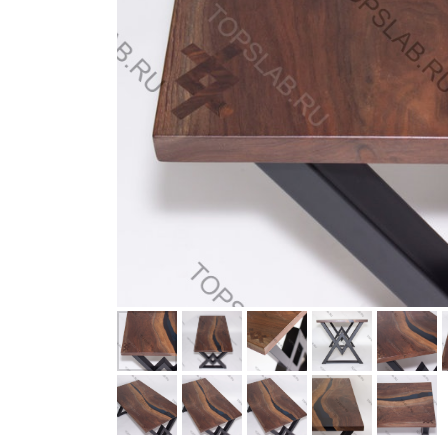
ЫЕ
ЕЛЬ