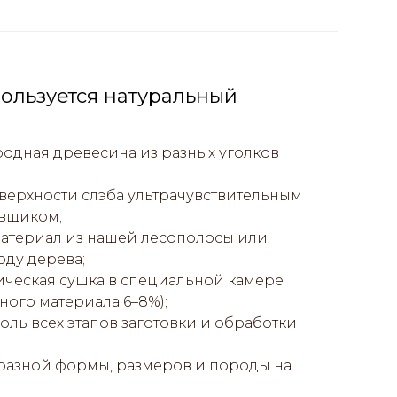
ользуется натуральный
одная древесина из разных уголков
ерхности слэба ультрачувствительным
вщиком;
атериал из нашей лесополосы или
оду дерева;
ическая сушка в специальной камере
ного материала 6–8%);
ль всех этапов заготовки и обработки
 разной формы, размеров и породы на