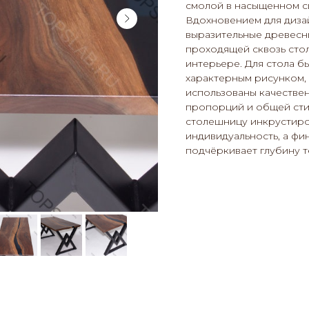
смолой в насыщенном с
Вдохновением для диза
выразительные древесны
проходящей сквозь сто
интерьере. Для стола 
характерным рисунком,
использованы качестве
пропорций и общей сти
столешницу инкрустир
индивидуальность, а фи
подчёркивает глубину т