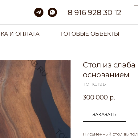
8 916 928 30 12
КА И ОПЛАТА
ГОТОВЫЕ ОБЪЕКТЫ
Стол из слэба
основанием
ТОПСЛЭБ
300 000
р.
ЗАКАЗАТЬ
Письменный стол выпол