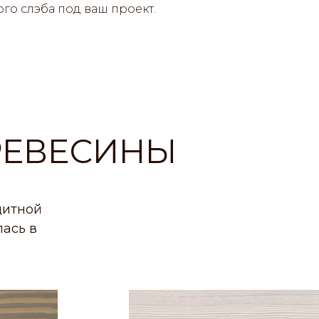
го слэба под ваш проект.
РЕВЕСИНЫ
щитной
ась в