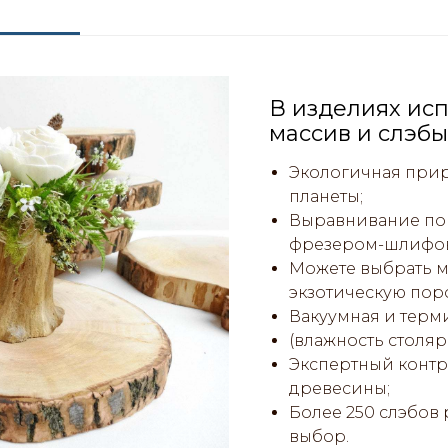
В изделиях исп
массив и слэбы
Экологичная прир
планеты;
Выравнивание пов
фрезером-шлифо
Можете выбрать м
экзотическую пор
Вакуумная и терм
(влажность столяр
Экспертный контро
древесины;
Более 250 слэбов
выбор.