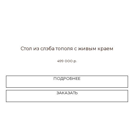
Стол из слэба тополя с живым краем
499 000
р.
ПОДРОБНЕЕ
ЗАКАЗАТЬ