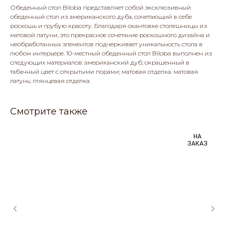
Обеденный стол Biloba представляет собой эксклюзивный
обеденный стол из американского дуба, сочетающий в себе
роскошь и грубую красоту. Благодаря окантовке столешницы из
матовой латуни, это прекрасное сочетание роскошного дизайна и
необработанных элементов подчеркивает уникальность стола в
любом интерьере. 10-местный обеденный стол Biloba выполнен из
следующих материалов: американский дуб; окрашенный в
табачный цвет с открытыми порами; матовая отделка. матовая
латунь; глянцевая отделка.
Смотрите также
НА
ЗАКАЗ