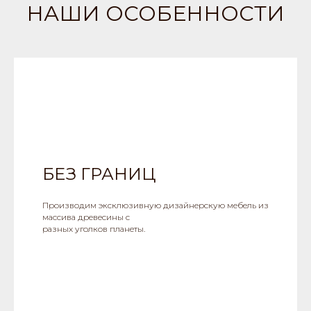
НАШИ ОСОБЕННОСТИ
БЕЗ ГРАНИЦ
Производим эксклюзивную дизайнерскую мебель из
массива древесины с
разных уголков планеты.