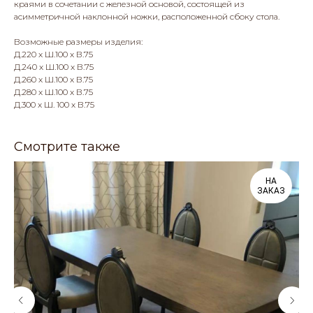
краями в сочетании с железной основой, состоящей из
асимметричной наклонной ножки, расположенной сбоку стола.
Возможные размеры изделия:
Д.220 x Ш.100 x В.75
Д.240 x Ш.100 x В.75
Д.260 x Ш.100 x В.75
Д.280 x Ш.100 x В.75
Д.300 x Ш. 100 х В.75
Смотрите также
НА
ЗАКАЗ