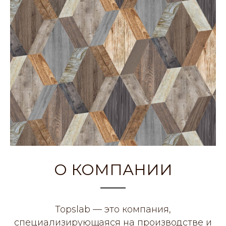
О КОМПАНИИ
Topslab — это компания,
специализирующаяся на производстве и