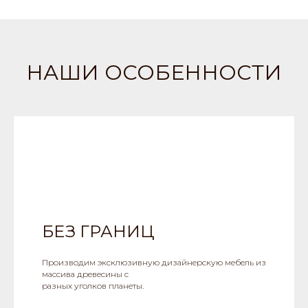
НАШИ ОСОБЕННОСТИ
БЕЗ ГРАНИЦ
Производим эксклюзивную дизайнерскую мебель из
массива древесины с
разных уголков планеты.