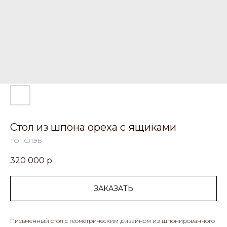
Стол из шпона ореха с ящиками
ТОПСЛЭБ
320 000
р.
ЗАКАЗАТЬ
Письменный стол с геометрическим дизайном из шпонированного