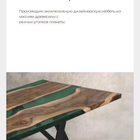
Производим эксклюзивную дизайнерскую мебель из
массива древесины с
разных уголков планеты.