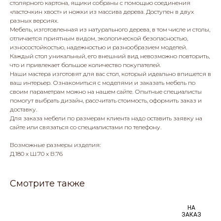
столярного картона, ящики собраны с помощью соединения
«ласточкин хвост» и ножки из массива дерева. Доступен в двух
разных версиях.
Мебель, изготовленная из натурального дерева, в том числе и столы,
отличается приятным видом, экологической безопасностью,
износостойкостью, надежностью и разнообразием моделей.
Каждый стол уникальный, его внешний вид невозможно повторить,
что и привлекает большое количество покупателей.
Наши мастера изготовят для вас стол, который идеально впишется в
ваш интерьер. Ознакомиться с моделями и заказать мебель по
своим параметрам можно на нашем сайте. Опытные специалисты
помогут выбрать дизайн, рассчитать стоимость, оформить заказ и
доставку.
Для заказа мебели по размерам клиента надо оставить заявку на
сайте или связаться со специалистами по телефону.
Возможные размеры изделия:
Д.180 х Ш.70 x В.76
Смотрите также
НА
ЗАКАЗ