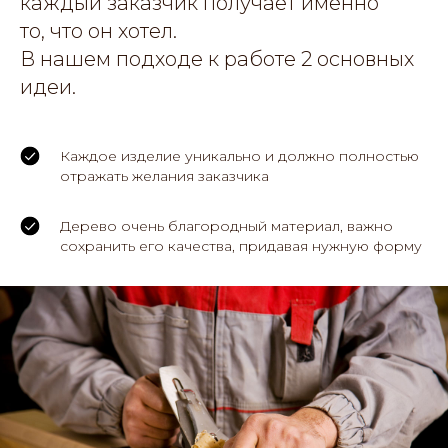
каждый заказчик получает именно
то, что он хотел.
В нашем подходе к работе 2 основных
идеи.
Каждое изделие уникально и должно полностью
отражать желания заказчика
Дерево очень благородный материал, важно
сохранить его качества, придавая нужную форму