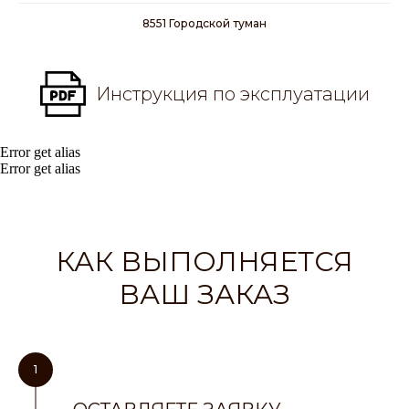
8551 Городской туман
Инструкция по эксплуатации
Error get alias
Error get alias
КАК ВЫПОЛНЯЕТСЯ
ВАШ ЗАКАЗ
1