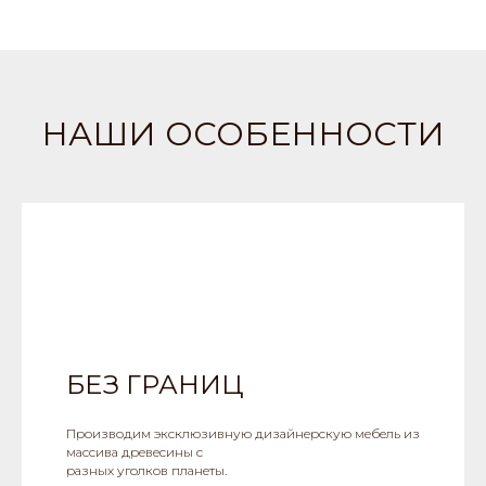
НАШИ ОСОБЕННОСТИ
БЕЗ ГРАНИЦ
Производим эксклюзивную дизайнерскую мебель из
массива древесины с
разных уголков планеты.