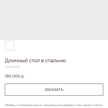
Длинный стол в спальню
ТОПСЛЭБ
190 000
р.
ЗАКАЗАТЬ
Мебель, изготовленная из натурального дерева, в том числе и столы,