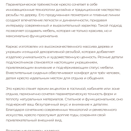
Параметрическое трёхместное кресло сочетает в себе
инновационные технологии дизайна и традиционное мастерство
резьбы по дереву. Его продуманная геометрия и плавные линии
создают впечатление легкости и динамичности, придавая
интерьеру современный и выразительный характер. Такой подход
позволяет создавать мебель, которая не только красива, но и
максимально функциональна.
Каркас изготовлен из высококачественного массива дерева и
украшен изящной декоративной резьбой, которая добавляет
изделию уникальность и художественную ценность. Резные детали
подлокотников становятся настоящим украшением,
привлекающим внимание и подчёркивающим статус мебели.
Вместительные сиденья обеспечивают комфорт для трёх человек,
делая кресло идеальным местом для отдыха и общения.
Это кресло станет ярким акцентом в гостиной, кабинете или зоне
отдыха, гармонично сочетая параметрическую точность форм и
теплоту натуральных материалов. Стильное и функциональное, оно
подчеркнёт ваш безупречный вкус и внимание к деталям.
Благодаря сочетанию современных технологий и ремесленного
искусства, кресло прослужит долгие годы, сохраняя свой
привлекательный внешний вид.
Возможные размеры изделия: