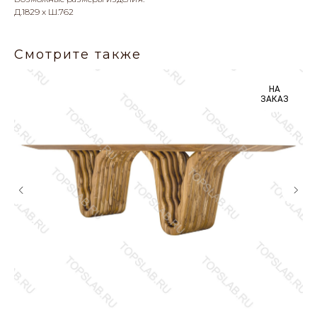
Д.1829 х Ш.762
Смотрите также
НА
ЗАКАЗ