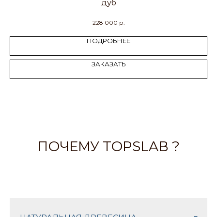
дуб
м
228 000
р.
ПОДРОБНЕЕ
ЗАКАЗАТЬ
ПОЧЕМУ TOPSLAB ?