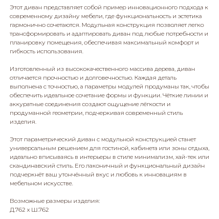
Этот диван представляет собой пример инновационного подхода к
современному дизайну мебели, где функциональность и эстетика
гармонично сочетаются. Модульная конструкция позволяет легко
трансформировать и адаптировать диван под любые потребности и
планировку помещения, обеспечивая максимальный комфорт и
гибкость использования.
Изготовленный из высококачественного массива дерева, диван
отличается прочностью и долговечностью. Каждая деталь
выполнена с точностью, а параметры модулей продуманы так, чтобы
обеспечить идеальное сочетание формы и функции. Чёткие линии и
аккуратные соединения создают ощущение лёгкости и
продуманной геометрии, подчеркивая современный стиль
изделия.
Этот параметрический диван с модульной конструкцией станет
универсальным решением для гостиной, кабинета или зоны отдыха,
идеально вписываясь в интерьеры в стиле минимализм, хай-тек или
скандинавский стиль. Его лаконичный и функциональный дизайн
подчеркнёт ваш утончённый вкус и любовь к инновациям в
мебельном искусстве.
Возможные размеры изделия:
Д.762 х Ш.762