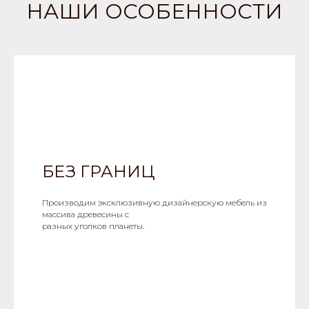
НАШИ ОСОБЕННОСТИ
БЕЗ ГРАНИЦ
Производим эксклюзивную дизайнерскую мебель из
массива древесины с
разных уголков планеты.