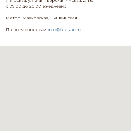
г. Москва, ул. 2-ая Тверская Ямская, д. 18.
с 09:00 до 20:00 ежедневно.
Метро: Маяковская, Пушкинская
По всем вопросам:
info@topslab.ru