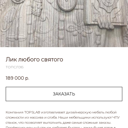
Лик любого святого
ТОПСЛЭБ
189 000
р.
ЗАКАЗАТЬ
Компания TOPSLAB изготавливает дизайнерскую мебель любой
сложности из массива и слэба. Наши мебельщики используют ЧПУ
станок, что позволяет выполнить даже самые сложные заказы.
Профессиональный станок работает быстро - заказ будет готов в