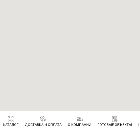
КАТАЛОГ
ДОСТАВКА И ОПЛАТА
О КОМПАНИИ
ГОТОВЫЕ ОБЪЕКТЫ