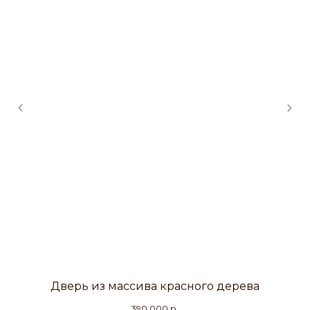
Дверь из массива красного дерева
390 000
р.