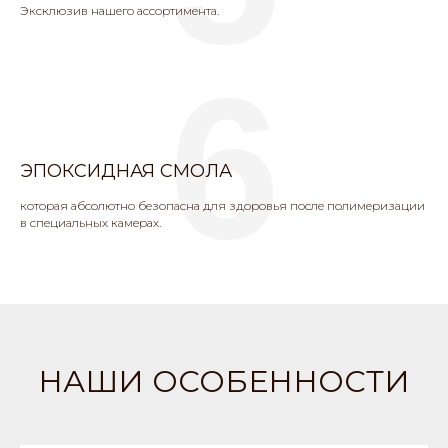
Эксклюзив нашего ассортимента.
6
ЭПОКСИДНАЯ СМОЛА
которая абсолютно безопасна для здоровья после полимеризации
в специальных камерах.
НАШИ ОСОБЕННОСТИ