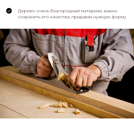
Дерево очень благородный материал, важно
сохранить его качества, придавая нужную форму