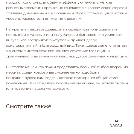
придают конструкции объём и эффектную глубину. Чёткие
рельефные элементы органично сочетаются с классической формой,
создавая динамичный и изысканный образ, отражающий высокий
уровень мастерства и внимание к деталям.
Натуральная текстура древесины подчёркнута тонированным
покрытием с матовым или полуматовым финишем, что усиливает
визуальное восприятие выступов и придаёт двери
аристократичный и благородный вид. Такая дверь станет стильным
акцентом в интерьерах, где ценятся сочетание традиций и
оригинального дизайна — от классики до современных концепций.
В каталоге нашей компании представлен большой выбор дверей из
массива, среди которых вы сможете легко подобрать
понравившуюся вам модель, которая подчеркнет общий стиль
помещения. Заказать дверь по оптимальной цене, вы можете онлайн
или позвонив нашим менеджерам.
Смотрите также
НА
ЗАКАЗ