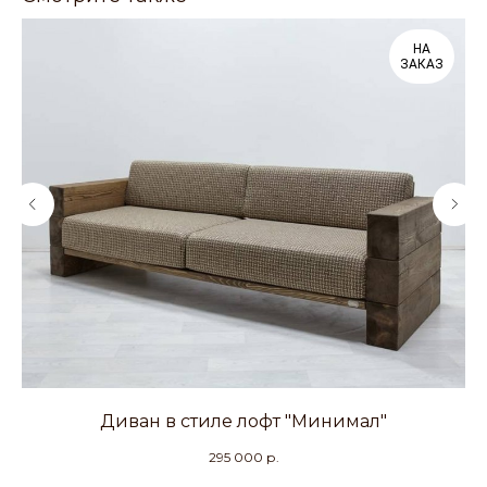
НА
ЗАКАЗ
Диван в стиле лофт "Минимал"
295 000
р.