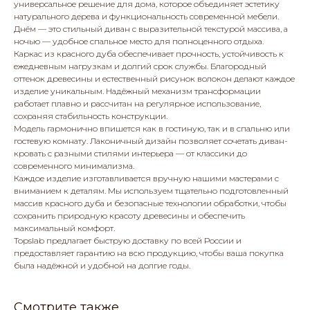
универсальное решение для дома, которое объединяет эстетику
натурального дерева и функциональность современной мебели.
Днём — это стильный диван с выразительной текстурой массива, а
ночью — удобное спальное место для полноценного отдыха.
Каркас из красного дуба обеспечивает прочность, устойчивость к
ежедневным нагрузкам и долгий срок службы. Благородный
оттенок древесины и естественный рисунок волокон делают каждое
изделие уникальным. Надёжный механизм трансформации
работает плавно и рассчитан на регулярное использование,
сохраняя стабильность конструкции.
Модель гармонично впишется как в гостиную, так и в спальню или
гостевую комнату. Лаконичный дизайн позволяет сочетать диван-
кровать с разными стилями интерьера — от классики до
современного минимализма.
Каждое изделие изготавливается вручную нашими мастерами с
вниманием к деталям. Мы используем тщательно подготовленный
массив красного дуба и безопасные технологии обработки, чтобы
сохранить природную красоту древесины и обеспечить
максимальный комфорт.
Topslab предлагает быструю доставку по всей России и
предоставляет гарантию на всю продукцию, чтобы ваша покупка
была надёжной и удобной на долгие годы.
Смотрите также